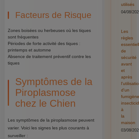
utilisés
04/08/202
Facteurs de Risque
Zones boisées ou herbeuses où les tiques
Les
sont fréquentes
règles
Périodes de forte activité des tiques :
essentiel
printemps et automne
de
Absence de traitement préventif contre les
sécurité
tiques
avant
et
après
Symptômes de la
l'utilisati
Piroplasmose
d'un
fumigèn
chez le Chien
insectici
à
la
Les symptômes de la piroplasmose peuvent
maison
varier. Voici les signes les plus courants à
03/08/202
surveiller :