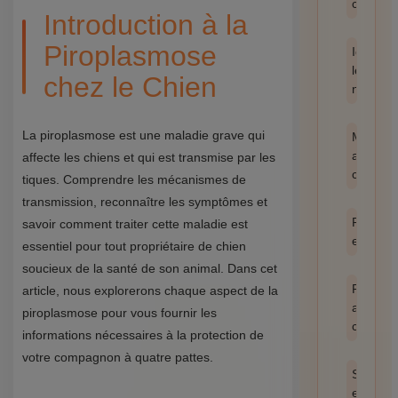
catégor
Introduction à la
Piroplasmose
Identifie
les
chez le Chien
nuisible
La piroplasmose est une maladie grave qui
Méthod
anti-
affecte les chiens et qui est transmise par les
cafards
tiques. Comprendre les mécanismes de
transmission, reconnaître les symptômes et
Prévent
savoir comment traiter cette maladie est
et hygi
essentiel pour tout propriétaire de chien
soucieux de la santé de son animal. Dans cet
Produit
article, nous explorerons chaque aspect de la
anti
piroplasmose pour vous fournir les
cafards
informations nécessaires à la protection de
votre compagnon à quatre pattes.
Santé
et