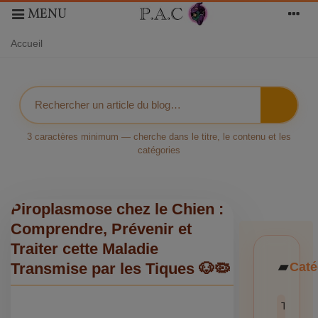
MENU
Accueil
3 caractères minimum — cherche dans le titre, le contenu et les
catégories
Piroplasmose chez le Chien :
Comprendre, Prévenir et
Traiter cette Maladie
Caté
Transmise par les Tiques 🐶🦠
Toutes l