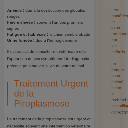
Les
Anémie :
due à la destruction des globules
bactéries
rouges
et
Fièvre élevée :
souvent l'un des premiers
virus
signes
transpor
Fatigue et faiblesse :
le chien semble abattu
par
Urine foncée :
due à l'hémoglobinurie
les
Il est crucial de consulter un vétérinaire dès
cafards
:
l'apparition de ces symptômes. Un diagnostic
un
précoce peut sauver la vie de votre animal.
danger
sous-
Traitement Urgent
estimé
selon
de la
la
recherch
Piroplasmose
scientifi
02/08/202
Le traitement de la piroplasmose est urgent et
nécessite souvent une intervention vétérinaire