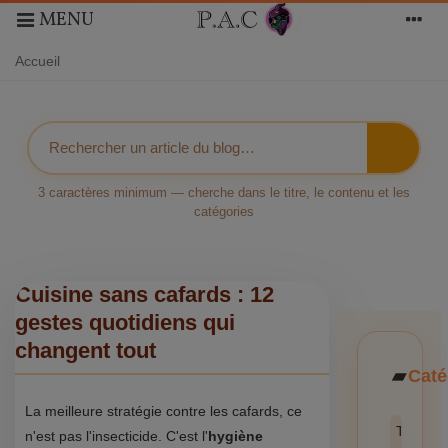
MENU
Accueil
3 caractères minimum — cherche dans le titre, le contenu et les
catégories
Cuisine sans cafards : 12
gestes quotidiens qui
changent tout
Caté
La meilleure stratégie contre les cafards, ce
Toutes l
n'est pas l'insecticide. C'est l'
hygiène