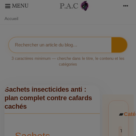
MENU
Accueil
3 caractères minimum — cherche dans le titre, le contenu et les
catégories
Sachets insecticides anti :
plan complet contre cafards
cachés
Caté
Toutes l