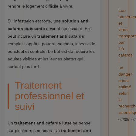
rendre le logement difficile à vivre.
Les
bactéries
Si l'infestation est forte, une
solution anti
et
cafards puissante
devient nécessaire. Elle
virus
transpor
peut inclure un
traitement anti cafards
par
complet : appâts, poudre, sachets, insecticide
les
ponctuel et contrôle. Le but est de réduire les
cafards
adultes visibles et les jeunes blattes qui
:
sortent plus tard.
un
danger
sous-
Traitement
estimé
professionnel et
selon
la
suivi
recherch
scientifi
02/08/202
Un
traitement anti cafards lutte
se pense
sur plusieurs semaines. Un
traitement anti