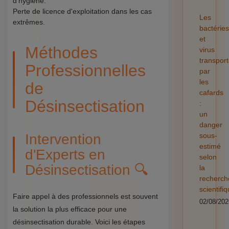
d'hygiène.
Perte de licence d'exploitation dans les cas
Les
extrêmes.
bactéries
et
Méthodes
virus
transpor
Professionnelles
par
les
de
cafards
Désinsectisation
:
un
danger
Intervention
sous-
estimé
d'Experts en
selon
Désinsectisation 🔍
la
recherch
scientifi
Faire appel à des professionnels est souvent
02/08/202
la solution la plus efficace pour une
désinsectisation durable. Voici les étapes