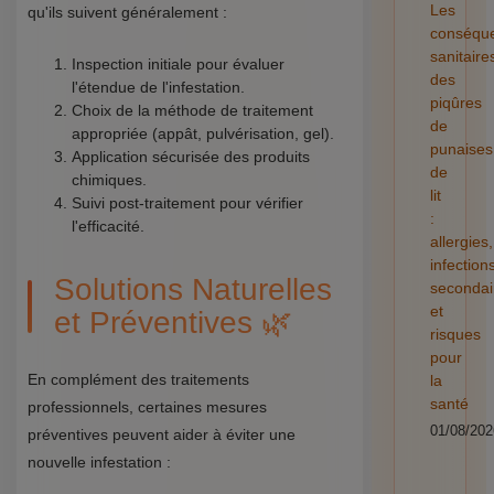
Les
qu'ils suivent généralement :
conséqu
sanitaire
Inspection initiale pour évaluer
des
l'étendue de l'infestation.
piqûres
Choix de la méthode de traitement
de
appropriée (appât, pulvérisation, gel).
punaises
Application sécurisée des produits
de
chimiques.
lit
Suivi post-traitement pour vérifier
:
l'efficacité.
allergies,
infection
Solutions Naturelles
secondai
et
et Préventives 🌿
risques
pour
En complément des traitements
la
santé
professionnels, certaines mesures
01/08/202
préventives peuvent aider à éviter une
nouvelle infestation :