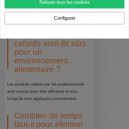
Refuser tous les cookies
Des excréments ressemblant à du poivre
moulu, des peaux de mue et une odeur
désagréable peuvent indiquer leur présence.
Configurer
Les produits anti-
cafards sont-ils sûrs
pour un
environnement
alimentaire ?
Les produits utilisés par les professionnels
sont conçus pour être efficaces et sûrs
lorsqu'ils sont appliqués correctement.
Combien de temps
faut-il pour éliminer