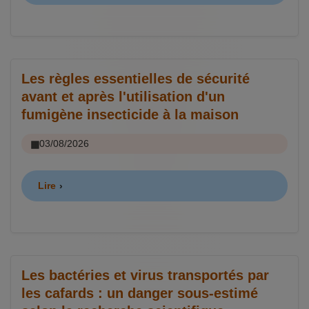
Les règles essentielles de sécurité
avant et après l'utilisation d'un
fumigène insecticide à la maison
03/08/2026
Lire
Les bactéries et virus transportés par
les cafards : un danger sous-estimé