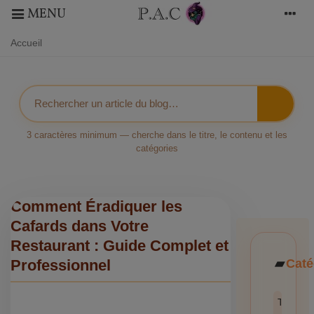
MENU
Accueil
3 caractères minimum — cherche dans le titre, le contenu et les
catégories
Comment Éradiquer les
Cafards dans Votre
Restaurant : Guide Complet et
Caté
Professionnel
Toutes l