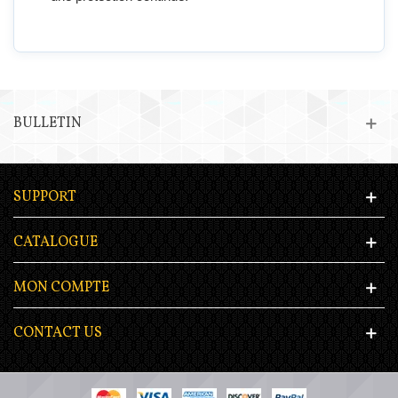
BULLETIN
SUPPORT
CATALOGUE
MON COMPTE
CONTACT US