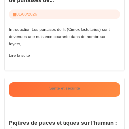
de punaises de...
01/08/2026
Introduction Les punaises de lit (Cimex lectularius) sont
devenues une nuisance courante dans de nombreux
foyers,...
Lire la suite
Santé et sécurité
Piqûres de puces et tiques sur l'humain :