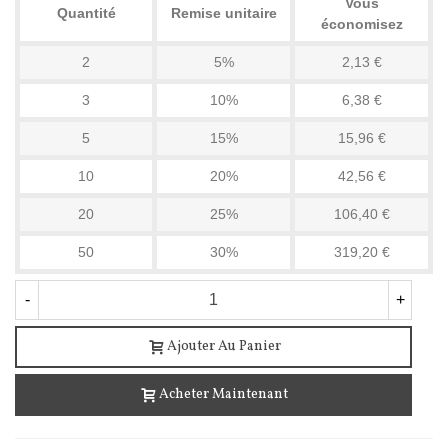
Vous
Quantité
Remise unitaire
économisez
2
5%
2,13 €
3
10%
6,38 €
5
15%
15,96 €
10
20%
42,56 €
20
25%
106,40 €
50
30%
319,20 €
-
+
Ajouter Au Panier
Acheter Maintenant