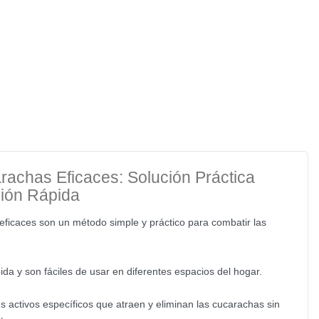
arachas Eficaces: Solución Práctica
ción Rápida
 eficaces son un método simple y práctico para combatir las
da y son fáciles de usar en diferentes espacios del hogar.
s activos específicos que atraen y eliminan las cucarachas sin