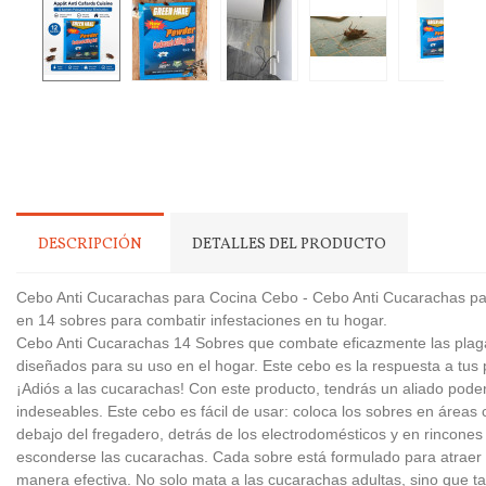
DESCRIPCIÓN
DETALLES DEL PRODUCTO
Cebo Anti Cucarachas para Cocina Cebo - Cebo Anti Cucarachas par
en 14 sobres para combatir infestaciones en tu hogar.
Cebo Anti Cucarachas 14 Sobres que combate eficazmente las plaga
diseñados para su uso en el hogar. Este cebo es la respuesta a tus
¡Adiós a las cucarachas! Con este producto, tendrás un aliado poder
indeseables. Este cebo es fácil de usar: coloca los sobres en áreas 
debajo del fregadero, detrás de los electrodomésticos y en rincone
esconderse las cucarachas. Cada sobre está formulado para atraer 
manera efectiva. No solo mata a las cucarachas adultas, sino que t