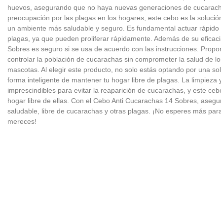
huevos, asegurando que no haya nuevas generaciones de cucaracha
preocupación por las plagas en los hogares, este cebo es la solució
un ambiente más saludable y seguro. Es fundamental actuar rápido 
plagas, ya que pueden proliferar rápidamente. Además de su eficac
Sobres es seguro si se usa de acuerdo con las instrucciones. Propo
controlar la población de cucarachas sin comprometer la salud de lo
mascotas. Al elegir este producto, no solo estás optando por una so
forma inteligente de mantener tu hogar libre de plagas. La limpieza 
imprescindibles para evitar la reaparición de cucarachas, y este ce
hogar libre de ellas. Con el Cebo Anti Cucarachas 14 Sobres, asegu
saludable, libre de cucarachas y otras plagas. ¡No esperes más para 
mereces!