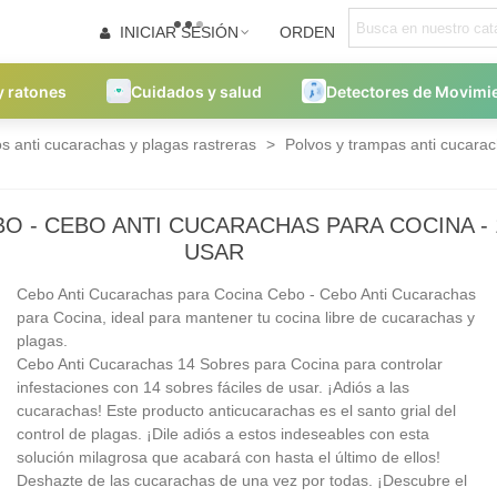
INICIAR SESIÓN
ORDEN
y ratones
Cuidados y salud
Detectores de Movimi
s anti cucarachas y plagas rastreras
>
Polvos y trampas anti cucara
O - CEBO ANTI CUCARACHAS PARA COCINA - 
USAR
Cebo Anti Cucarachas para Cocina Cebo - Cebo Anti Cucarachas
para Cocina, ideal para mantener tu cocina libre de cucarachas y
plagas.
Cebo Anti Cucarachas 14 Sobres para Cocina para controlar
infestaciones con 14 sobres fáciles de usar. ¡Adiós a las
cucarachas! Este producto anticucarachas es el santo grial del
control de plagas. ¡Dile adiós a estos indeseables con esta
solución milagrosa que acabará con hasta el último de ellos!
Deshazte de las cucarachas de una vez por todas. ¡Descubre el