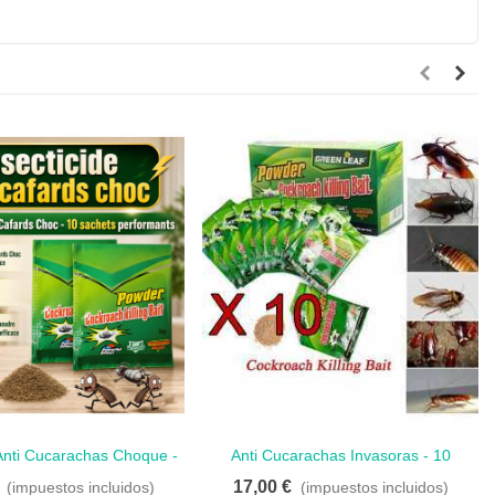
 Anti Cucarachas Choque -
Anti Cucarachas Invasoras - 10
Amar
Amar
10 Sobres
Sobres
17,00 €
(impuestos incluidos)
(impuestos incluidos)