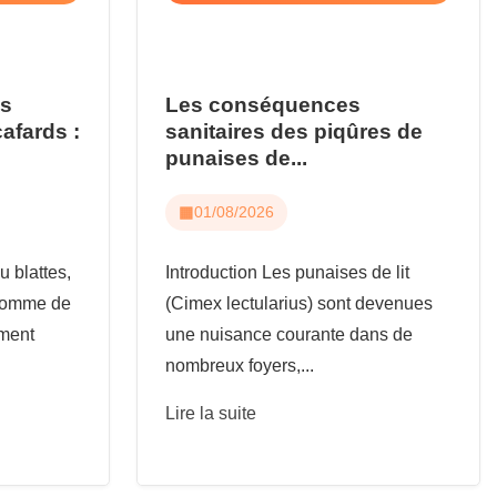
us
Les conséquences
cafards :
sanitaires des piqûres de
punaises de...
01/08/2026
u blattes,
Introduction Les punaises de lit
 comme de
(Cimex lectularius) sont devenues
ement
une nuisance courante dans de
nombreux foyers,...
Lire la suite