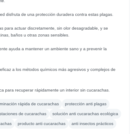
te.
ted disfruta de una protección duradera contra estas plagas.
as para actuar discretamente, sin olor desagradable, y se
inas, baños u otras zonas sensibles.
mente ayuda a mantener un ambiente sano y a prevenir la
 eficaz a los métodos químicos más agresivos y complejos de
ica para recuperar rápidamente un interior sin cucarachas.
iminación rápida de cucarachas
protección anti plagas
estaciones de cucarachas
solución anti cucarachas ecológica
rachas
producto anti cucarachas
anti insectos prácticos