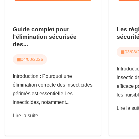
Guide complet pour
Les règ
l'élimination sécurisée
sécurité
des...
03/08/
04/08/2026
Introduct
Introduction : Pourquoi une
insecticid
élimination correcte des insecticides
efficace p
périmés est essentielle Les
les nuisibl
insecticides, notamment...
Lire la sui
Lire la suite