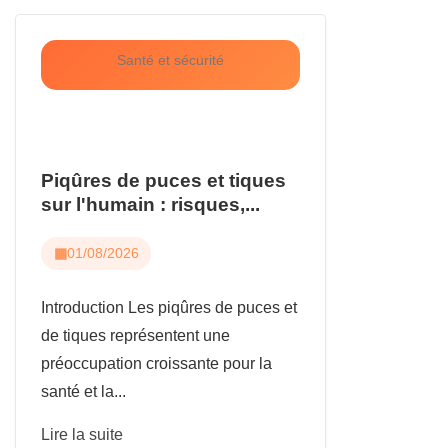
Santé et sécurité
Piqûres de puces et tiques
sur l'humain : risques,...
01/08/2026
Introduction Les piqûres de puces et
de tiques représentent une
préoccupation croissante pour la
santé et la...
Lire la suite