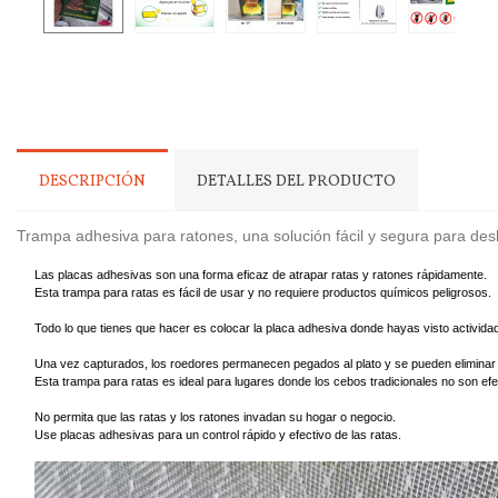
DESCRIPCIÓN
DETALLES DEL PRODUCTO
Trampa adhesiva para ratones, una solución fácil y segura para des
Las placas adhesivas son una forma eficaz de atrapar ratas y ratones rápidamente.
Esta trampa para ratas es fácil de usar y no requiere productos químicos peligrosos.
Todo lo que tienes que hacer es colocar la placa adhesiva donde hayas visto activida
Una vez capturados, los roedores permanecen pegados al plato y se pueden eliminar f
Esta trampa para ratas es ideal para lugares donde los cebos tradicionales no son e
No permita que las ratas y los ratones invadan su hogar o negocio.
Use placas adhesivas para un control rápido y efectivo de las ratas.