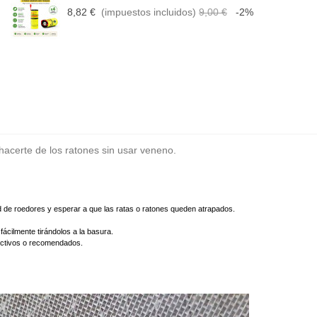
8,82 €
(impuestos incluidos)
9,00 €
-2%
hacerte de los ratones sin usar veneno.
d de roedores y esperar a que las ratas o ratones queden atrapados.
ácilmente tirándolos a la basura.
fectivos o recomendados.