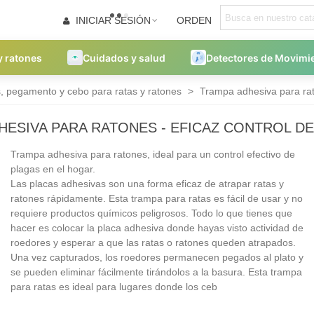
INICIAR SESIÓN
ORDEN
y ratones
Cuidados y salud
Detectores de Movimi
 pegamento y cebo para ratas y ratones
>
Trampa adhesiva para rat
HESIVA PARA RATONES - EFICAZ CONTROL D
Trampa adhesiva para ratones, ideal para un control efectivo de
plagas en el hogar.
Las placas adhesivas son una forma eficaz de atrapar ratas y
ratones rápidamente. Esta trampa para ratas es fácil de usar y no
requiere productos químicos peligrosos. Todo lo que tienes que
hacer es colocar la placa adhesiva donde hayas visto actividad de
roedores y esperar a que las ratas o ratones queden atrapados.
Una vez capturados, los roedores permanecen pegados al plato y
se pueden eliminar fácilmente tirándolos a la basura. Esta trampa
para ratas es ideal para lugares donde los ceb