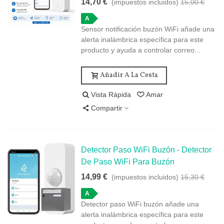
14,70 €
(impuestos incluidos)
15,00 €
A
Sensor notificación buzón WiFi añade una
alerta inalámbrica específica para este
producto y ayuda a controlar correo...
Añadir A La Cesta
Vista Rápida
Amar
Compartir
Detector Paso WiFi Buzón - Detector
De Paso WiFi Para Buzón
14,99 €
(impuestos incluidos)
15,30 €
A
Detector paso WiFi buzón añade una
alerta inalámbrica específica para este