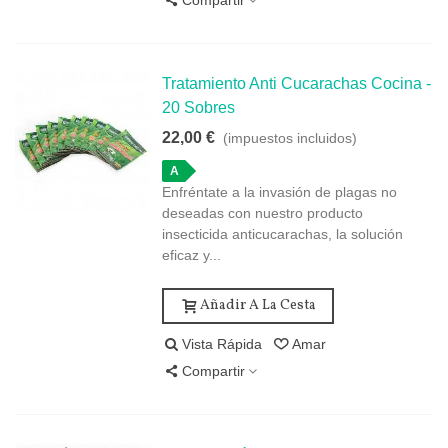
Compartir
Tratamiento Anti Cucarachas Cocina -
20 Sobres
22,00 €
(impuestos incluidos)
A
Enfréntate a la invasión de plagas no
deseadas con nuestro producto
insecticida anticucarachas, la solución
eficaz y...
Añadir A La Cesta
Vista Rápida
Amar
Compartir