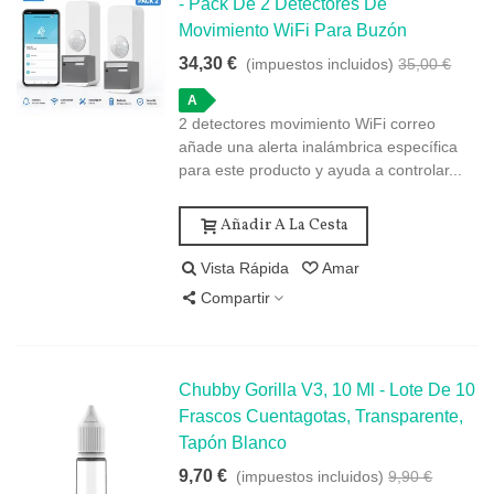
- Pack De 2 Detectores De
Movimiento WiFi Para Buzón
34,30 €
(impuestos incluidos)
35,00 €
A
2 detectores movimiento WiFi correo
añade una alerta inalámbrica específica
para este producto y ayuda a controlar...
Añadir A La Cesta
Vista Rápida
Amar
Compartir
Chubby Gorilla V3, 10 Ml - Lote De 10
Frascos Cuentagotas, Transparente,
Tapón Blanco
9,70 €
(impuestos incluidos)
9,90 €