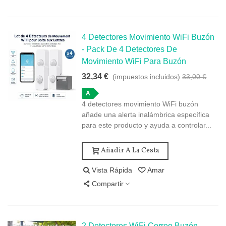
4 Detectores Movimiento WiFi Buzón
- Pack De 4 Detectores De
Movimiento WiFi Para Buzón
32,34 €
(impuestos incluidos)
33,00 €
A
4 detectores movimiento WiFi buzón
añade una alerta inalámbrica específica
para este producto y ayuda a controlar...
Añadir A La Cesta
Vista Rápida
Amar
Compartir
2 Detectores WiFi Correo Buzón -