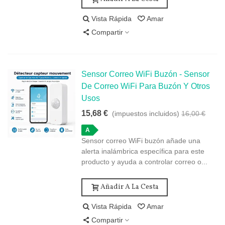
Vista Rápida
Amar
Compartir
Sensor Correo WiFi Buzón - Sensor
De Correo WiFi Para Buzón Y Otros
Usos
15,68 €
(impuestos incluidos)
16,00 €
A
Sensor correo WiFi buzón añade una
alerta inalámbrica específica para este
producto y ayuda a controlar correo o...
Añadir A La Cesta
Vista Rápida
Amar
Compartir