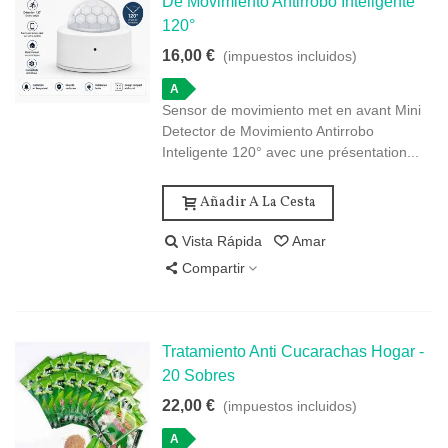
De Movimiento Antirrobo Inteligente
120°
16,00 €
(impuestos incluidos)
A
Sensor de movimiento met en avant Mini
Detector de Movimiento Antirrobo
Inteligente 120° avec une présentation...
Añadir A La Cesta
Vista Rápida
Amar
Compartir
Tratamiento Anti Cucarachas Hogar -
20 Sobres
22,00 €
(impuestos incluidos)
A