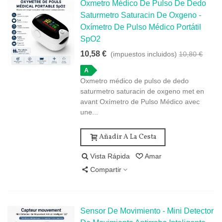
Oxmetro Médico De Pulso De Dedo
Saturmetro Saturacin De Oxgeno -
Oxímetro De Pulso Médico Portátil
SpO2
10,58 €
(impuestos incluidos)
10,80 €
A
Oxmetro médico de pulso de dedo
saturmetro saturacin de oxgeno met en
avant Oxímetro de Pulso Médico avec
une...
Añadir A La Cesta
Vista Rápida
Amar
Compartir
Sensor De Movimiento - Mini Detector