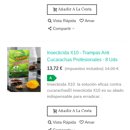
Añadir A La Cesta
Vista Rápida
Amar
Compartir
Insecticida X10 - Trampas Anti
Cucarachas Profesionales - 8 Uds
13,72 €
(impuestos incluidos)
14,00 €
A
Insecticida X10: la solución eficaz contra
cucarachasEl insecticida X10 es su aliado
indispensable para erradicar...
Añadir A La Cesta
Vista Rápida
Amar