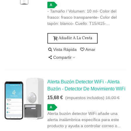
A
- Tamaño / Volumen: 10 ml- Color del
frasco: frasco transparente- Color del
tapón: blanco- Cuello: T15/415-...
Añadir A La Cesta
Vista Rápida
Amar
Compartir
Alerta Buzón Detector WiFi - Alerta
Buzón - Detector De Movimiento WiFi
15,68 €
(impuestos incluidos)
16,00 €
A
Alerta buzón detector WiFi añade una
alerta inalámbrica específica para este
producto y ayuda a controlar correo o...