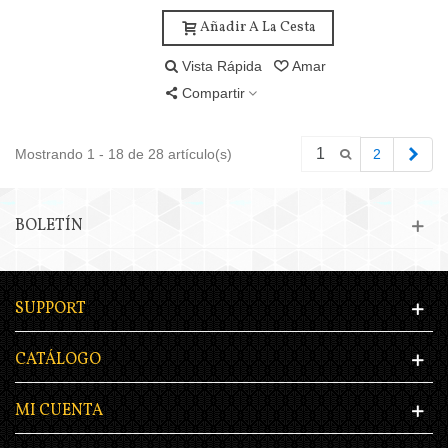
Añadir A La Cesta
Vista Rápida
Amar
Compartir
Pró
Mostrando 1 - 18 de 28 artículo(s)
2
BOLETÍN
SUPPORT
CATÁLOGO
MI CUENTA