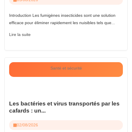
Introduction Les fumigènes insecticides sont une solution
efficace pour éliminer rapidement les nuisibles tels que...
Lire la suite
Santé et sécurité
Les bactéries et virus transportés par les
cafards : un...
02/08/2026