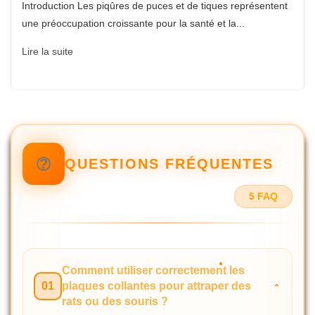
Introduction Les piqûres de puces et de tiques représentent
une préoccupation croissante pour la santé et la...
Lire la suite
QUESTIONS FRÉQUENTES
5 FAQ
Comment utiliser correctement les
01
plaques collantes pour attraper des
rats ou des souris ?