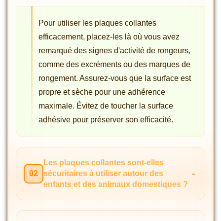
Pour utiliser les plaques collantes
efficacement, placez-les là où vous avez
remarqué des signes d'activité de rongeurs,
comme des excréments ou des marques de
rongement. Assurez-vous que la surface est
propre et sèche pour une adhérence
maximale. Évitez de toucher la surface
adhésive pour préserver son efficacité.
Les plaques collantes sont-elles
02
sécuritaires à utiliser autour des
enfants et des animaux domestiques ?