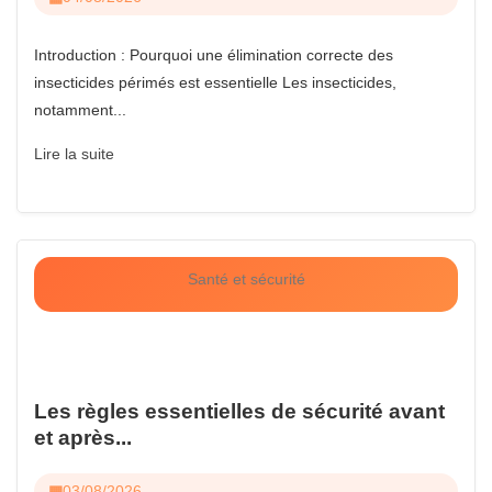
Introduction : Pourquoi une élimination correcte des
insecticides périmés est essentielle Les insecticides,
notamment...
Lire la suite
Santé et sécurité
Les règles essentielles de sécurité avant
et après...
03/08/2026