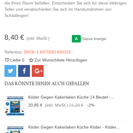
die Ihren Raum befallen. Entscheiden Sie sich für diese klebrigen
Teller und verabschieden Sie sich im Handumdrehen von
Schädlingen!
8,40 €
(inkl. MwSt.)
A
Classe énergie
Referenz:
PACK-1-6970081490325
Liebe
0
Zur Wunschliste Hinzufügen
DAS KÖNNTE IHNEN AUCH GEFALLEN
Köder Gegen Kakerlaken Küche 14 Beutel -...
20,85 €
(inkl. MwSt.)
21,28 €
-2%
Köder Gegen Kakerlaken Küche Köder - Köder...