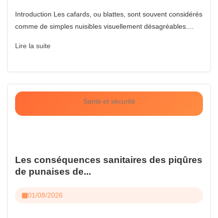
Introduction Les cafards, ou blattes, sont souvent considérés
comme de simples nuisibles visuellement désagréables....
Lire la suite
Santé et sécurité
Les conséquences sanitaires des piqûres
de punaises de...
01/08/2026