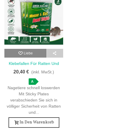
Liebe
Klebefallen Für Ratten Und
Mäuse - 3 Stück
20,40 €
(inkl. MwSt.)
A
Nagetiere schnell loswerden
Mit Sticky Plates
verabschieden Sie sich in
völliger Sicherheit von Ratten
und...
In Den Warenkorb