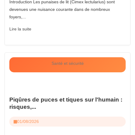
Introduction Les punaises de lit (Cimex lectularius) sont
devenues une nuisance courante dans de nombreux
foyers,...
Lire la suite
Santé et sécurité
Piqûres de puces et tiques sur l'humain :
risques,...
01/08/2026