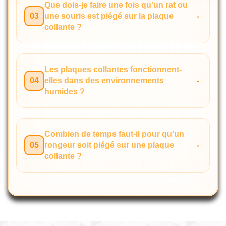
Que dois-je faire une fois qu'un rat ou
03
une souris est piégé sur la plaque
collante ?
Les plaques collantes fonctionnent-
04
elles dans des environnements
humides ?
Combien de temps faut-il pour qu'un
05
rongeur soit piégé sur une plaque
collante ?