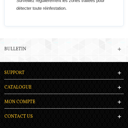
Surveillez régulièrement les zones traitées pour
détecter toute réinfestation.
BULLETIN
SUPPORT
CATALOGUE
MON COMPTE
CONTACT US