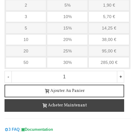
2
5%
1,90 €
3
10%
5,70 €
5
15%
14,25 €
10
20%
38,00 €
20
25%
95,00 €
50
30%
285,00 €
-
+
Ajouter Au Panier
Acheter Maintenant
|
3 FAQ
Documentation