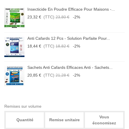
Insecticide En Poudre Efficace Pour Maisons -...
23,32 €
(TTC)
23,80 €
-2%
Anti Cafards 12 Pcs - Solution Parfaite Pour...
18,44 €
(TTC)
18,82 €
-2%
Sachets Anti Cafards Efficaces Anti - Sachets...
20,85 €
(TTC)
21,28 €
-2%
Remises sur volume
Vous
Quantité
Remise unitaire
économisez