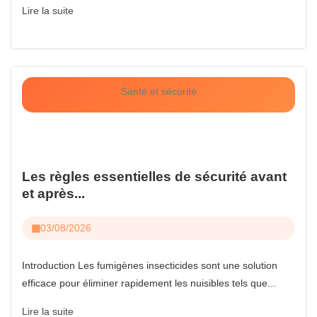
Lire la suite
Santé et sécurité
Les règles essentielles de sécurité avant
et après...
03/08/2026
Introduction Les fumigènes insecticides sont une solution
efficace pour éliminer rapidement les nuisibles tels que...
Lire la suite