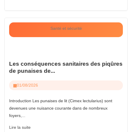
Santé et sécurité
Les conséquences sanitaires des piqûres
de punaises de...
01/08/2026
Introduction Les punaises de lit (Cimex lectularius) sont
devenues une nuisance courante dans de nombreux
foyers,...
Lire la suite