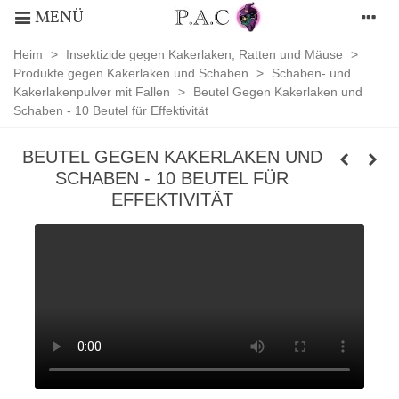
MENÜ
Heim
>
Insektizide gegen Kakerlaken, Ratten und Mäuse
>
Produkte gegen Kakerlaken und Schaben
>
Schaben- und
Kakerlakenpulver mit Fallen
>
Beutel Gegen Kakerlaken und
Schaben - 10 Beutel für Effektivität
BEUTEL GEGEN KAKERLAKEN UND
SCHABEN - 10 BEUTEL FÜR
EFFEKTIVITÄT
Schaben-
und
Kakerlakenpulver
mit
Fallen