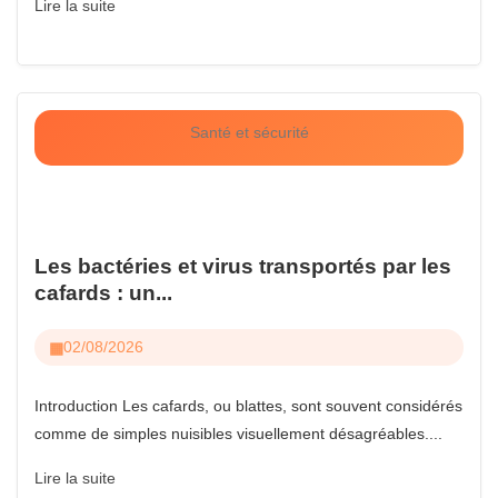
Lire la suite
Santé et sécurité
Les bactéries et virus transportés par les
cafards : un...
02/08/2026
Introduction Les cafards, ou blattes, sont souvent considérés
comme de simples nuisibles visuellement désagréables....
Lire la suite