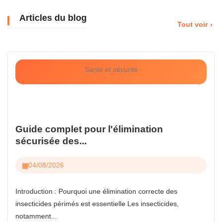
Articles du blog
Tout voir
Santé et sécurité
Guide complet pour l'élimination
sécurisée des...
04/08/2026
Introduction : Pourquoi une élimination correcte des
insecticides périmés est essentielle Les insecticides,
notamment...