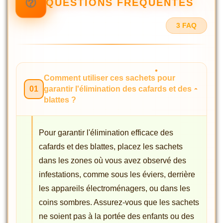
QUESTIONS FRÉQUENTES
3 FAQ
Comment utiliser ces sachets pour
01
garantir l'élimination des cafards et des
blattes ?
Pour garantir l'élimination efficace des
cafards et des blattes, placez les sachets
dans les zones où vous avez observé des
infestations, comme sous les éviers, derrière
les appareils électroménagers, ou dans les
coins sombres. Assurez-vous que les sachets
ne soient pas à la portée des enfants ou des