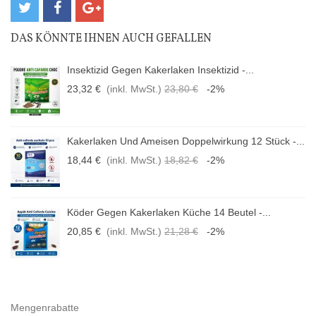
DAS KÖNNTE IHNEN AUCH GEFALLEN
Insektizid Gegen Kakerlaken Insektizid -...
23,32 €
(inkl. MwSt.)
23,80 €
-2%
Kakerlaken Und Ameisen Doppelwirkung 12 Stück -...
18,44 €
(inkl. MwSt.)
18,82 €
-2%
Köder Gegen Kakerlaken Küche 14 Beutel -...
20,85 €
(inkl. MwSt.)
21,28 €
-2%
Mengenrabatte