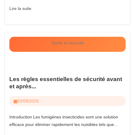
Lire la suite
Santé et sécurité
Les règles essentielles de sécurité avant
et après...
03/08/2026
Introduction Les fumigènes insecticides sont une solution
efficace pour éliminer rapidement les nuisibles tels que...