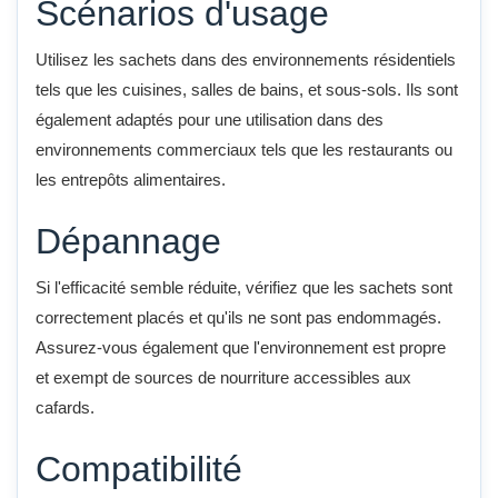
Scénarios d'usage
Utilisez les sachets dans des environnements résidentiels
tels que les cuisines, salles de bains, et sous-sols. Ils sont
également adaptés pour une utilisation dans des
environnements commerciaux tels que les restaurants ou
les entrepôts alimentaires.
Dépannage
Si l'efficacité semble réduite, vérifiez que les sachets sont
correctement placés et qu'ils ne sont pas endommagés.
Assurez-vous également que l'environnement est propre
et exempt de sources de nourriture accessibles aux
cafards.
Compatibilité