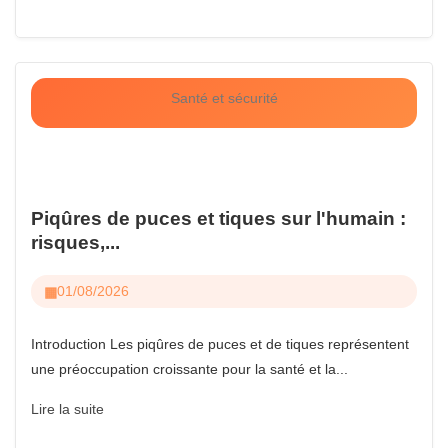
Santé et sécurité
Piqûres de puces et tiques sur l'humain :
risques,...
01/08/2026
Introduction Les piqûres de puces et de tiques représentent
une préoccupation croissante pour la santé et la...
Lire la suite