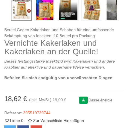
Beutel Gegen Kakerlaken und Schaben für eine umfassende
Bekämpfung von Insekten. 10 Beutel pro Packung.
Vernichte Kakerlaken und
Kakerlaken an der Quelle!
Dieses leistungsstarke Insektizid wird Kakerlaken und andere
Krabbler auf effektive und dauerhafte Weise vernichten.
Befreien Sie sich endgültig von unerwünschten Dingen
18,62 €
(inkl. MwSt.)
19,00 €
A
Classe énergie
Referenz:
395519739744
Liebe
0
Zur Wunschliste Hinzufügen