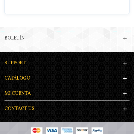
BOLETÍN
SUPPORT
CATÁLOGO
MI CUENTA
CONTACT US