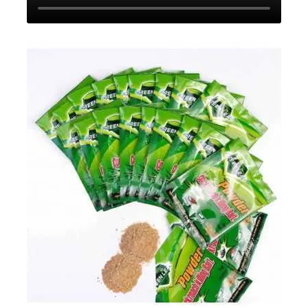
cucarachas