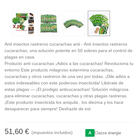
Anti insectos rastreros cucarachas anti - Anti insectos rastreros
cucarachas, una solución potente en 50 sobres para el control de
plagas en casa.
Producto anti cucarachas ¡Adiós a las cucarachas! Revoluciona tu
entorno Este producto milagroso extermina cucarachas,
cucarachas y otros rastreros de una vez por todas. ¡Dile adiós a
estos indeseables con este poderoso insecticida! Libérate de
estas plagas — ¡El prodigio anticucarachas! Solución milagrosa
para eliminar cucarachas, cucarachas y otras plagas rastreras.
¡Este producto insecticida los aniquila , los diezma y los hace
desaparecer para siempre! Deshazte de est
51,60 €
(impuestos incluidos)
A
Classe énergie