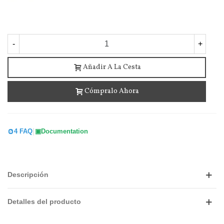
-
+
Añadir A La Cesta
Cómpralo Ahora
|
4 FAQ
Documentation
Descripción
Detalles del producto