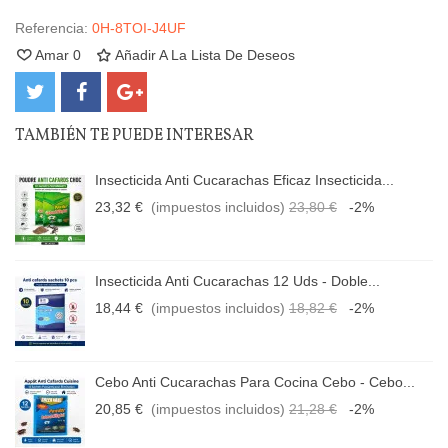
Referencia:
0H-8TOI-J4UF
Amar
0
Añadir A La Lista De Deseos
TAMBIÉN TE PUEDE INTERESAR
Insecticida Anti Cucarachas Eficaz Insecticida...
23,32 €
(impuestos incluidos)
23,80 €
-2%
Insecticida Anti Cucarachas 12 Uds - Doble...
18,44 €
(impuestos incluidos)
18,82 €
-2%
Cebo Anti Cucarachas Para Cocina Cebo - Cebo...
20,85 €
(impuestos incluidos)
21,28 €
-2%