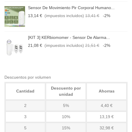
Sensor De Movimiento Pir Corporal Humano...
13,14 €
(impuestos incluidos)
13,41 €
-2%
[KIT 3] KERbiomomer - Sensor De Alarma...
21,08 €
(impuestos incluidos)
21,51 €
-2%
Descuentos por volumen
Descuento por
Cantidad
Ahorras
unidad
2
5%
4,40 €
3
10%
13,19 €
5
15%
32,98 €