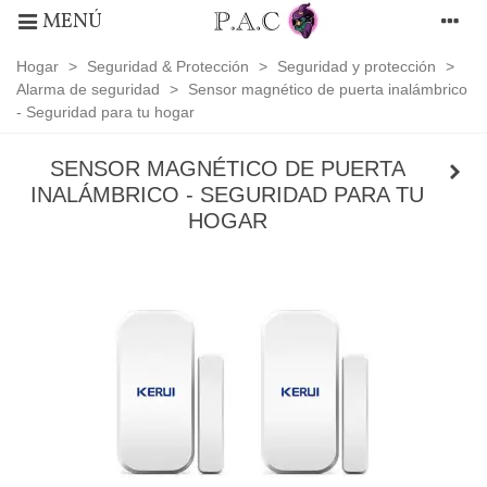
MENÚ
Hogar
>
Seguridad & Protección
>
Seguridad y protección
>
Alarma de seguridad
>
Sensor magnético de puerta inalámbrico
- Seguridad para tu hogar
SENSOR MAGNÉTICO DE PUERTA
INALÁMBRICO - SEGURIDAD PARA TU
HOGAR
Alarma
de
seguridad