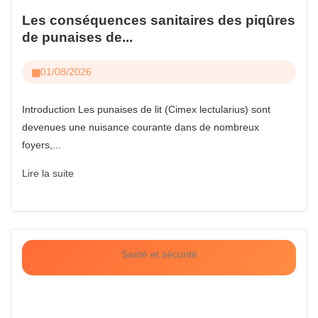
Les conséquences sanitaires des piqûres
de punaises de...
01/08/2026
Introduction Les punaises de lit (Cimex lectularius) sont
devenues une nuisance courante dans de nombreux
foyers,...
Lire la suite
Santé et sécurité