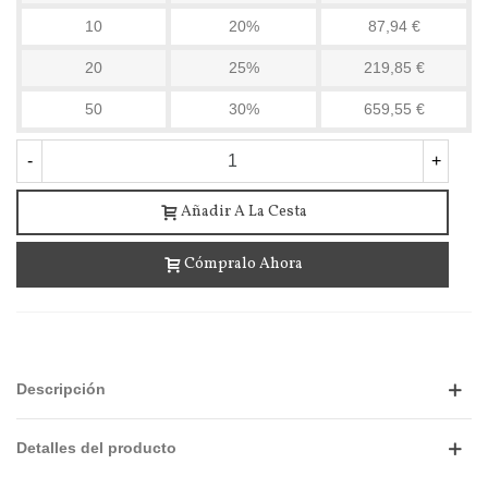
10
20%
87,94 €
20
25%
219,85 €
50
30%
659,55 €
-
+
Añadir A La Cesta
Cómpralo Ahora
Descripción
Detalles del producto