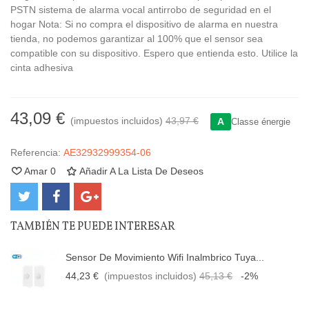
PSTN sistema de alarma vocal antirrobo de seguridad en el
hogar Nota: Si no compra el dispositivo de alarma en nuestra
tienda, no podemos garantizar al 100% que el sensor sea
compatible con su dispositivo. Espero que entienda esto. Utilice la
cinta adhesiva
43,09 €
(impuestos incluidos)
43,97 €
A
Classe énergie
Referencia:
AE32932999354-06
Amar
0
Añadir A La Lista De Deseos
TAMBIÉN TE PUEDE INTERESAR
Sensor De Movimiento Wifi Inalmbrico Tuya...
44,23 €
(impuestos incluidos)
45,13 €
-2%