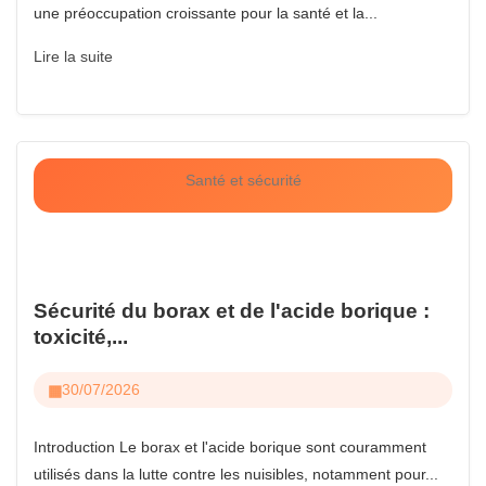
une préoccupation croissante pour la santé et la...
Lire la suite
Santé et sécurité
Sécurité du borax et de l'acide borique :
toxicité,...
30/07/2026
Introduction Le borax et l'acide borique sont couramment
utilisés dans la lutte contre les nuisibles, notamment pour...