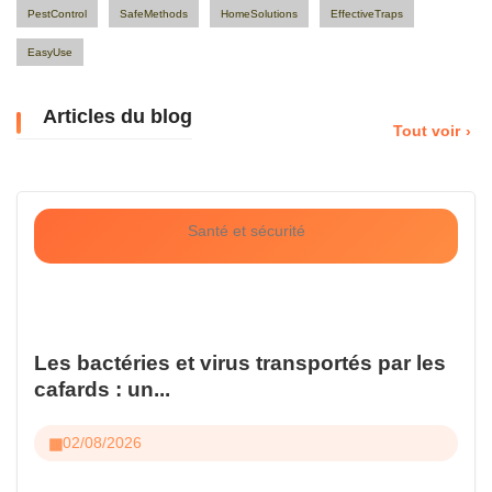
PestControl
SafeMethods
HomeSolutions
EffectiveTraps
EasyUse
Articles du blog
Tout voir
Santé et sécurité
Les bactéries et virus transportés par les
cafards : un...
02/08/2026