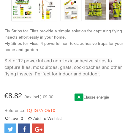
Fly Strips for Flies provide a simple solution for capturing flying
insects effortlessly in your home.
Fly Strips for Flies, 4 powerful non-toxic adhesive traps for your
home and garden.
Set of 12 powerful and non-toxic adhesive strips to
capture flies, mosquitoes, gnats, cockroaches and other
flying insects. Perfect for indoor and outdoor.
€8.82
(tax incl.)
€9.00
A
Classe énergie
Reference:
1Q-IG7A-O5T0
Love
0
Add To Wishlist