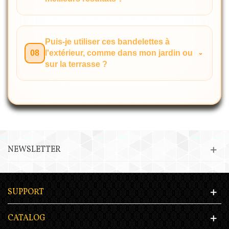
Puis-je utiliser ces bandelettes à
08
l'extérieur, comme dans mon jardin ou
sur la terrasse ?
NEWSLETTER
SUPPORT
CATALOG