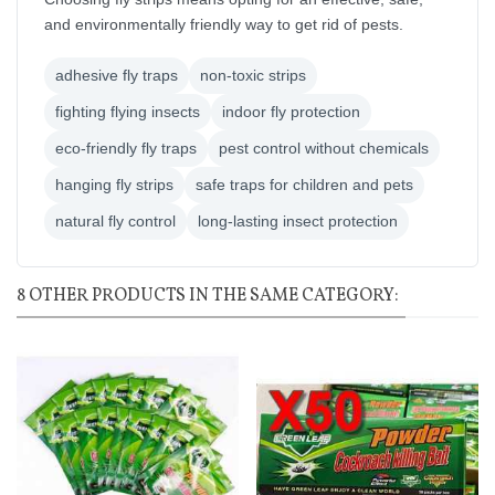
and environmentally friendly way to get rid of pests.
adhesive fly traps
non-toxic strips
fighting flying insects
indoor fly protection
eco-friendly fly traps
pest control without chemicals
hanging fly strips
safe traps for children and pets
natural fly control
long-lasting insect protection
8 OTHER PRODUCTS IN THE SAME CATEGORY: