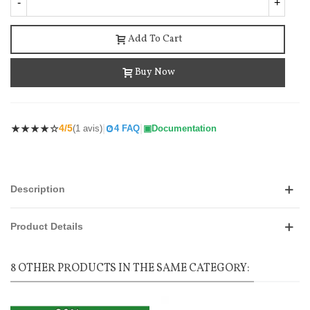
-
+
Add To Cart
Buy Now
|
|
4/5
(1 avis)
4 FAQ
Documentation
Description
Product Details
8 OTHER PRODUCTS IN THE SAME CATEGORY: