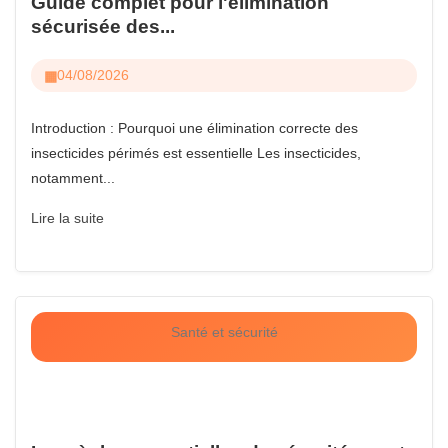
Guide complet pour l'élimination
sécurisée des...
04/08/2026
Introduction : Pourquoi une élimination correcte des
insecticides périmés est essentielle Les insecticides,
notamment...
Lire la suite
Santé et sécurité