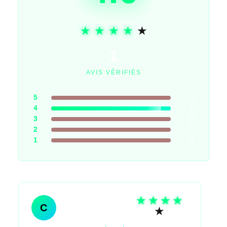
1
AVIS VÉRIFIÉS
5
0
4
1
3
0
2
0
1
0
Conchita
C
Serrano