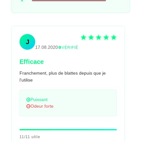
Jung Tae-yang
J
17.08.2020
VÉRIFIÉ
Efficace
Franchement, plus de blattes depuis que je
l'utilise
Puissant
Odeur forte
11/11 utile