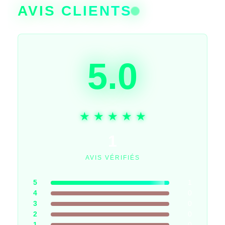
AVIS CLIENTS
5.0
1
AVIS VÉRIFIÉS
5
1
4
0
3
0
2
0
1
0