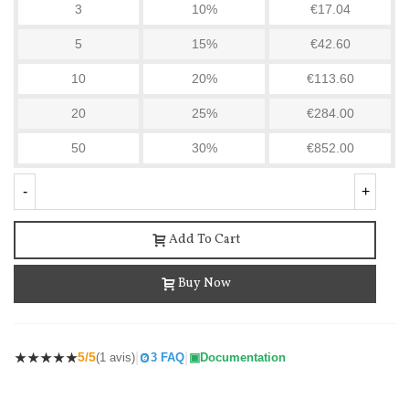
3
10%
€17.04
5
15%
€42.60
10
20%
€113.60
20
25%
€284.00
50
30%
€852.00
-
+
Add To Cart
Buy Now
|
|
5/5
(1 avis)
3 FAQ
Documentation