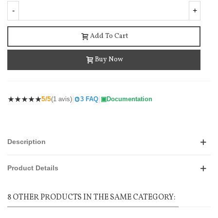
-
+
Add To Cart
Buy Now
|
|
5/5
(1 avis)
3 FAQ
Documentation
Description
Product Details
8 OTHER PRODUCTS IN THE SAME CATEGORY: