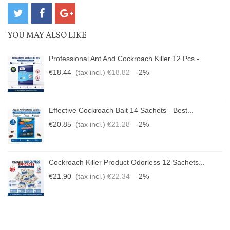
YOU MAY ALSO LIKE
Professional Ant And Cockroach Killer 12 Pcs -...
€18.44
(tax incl.)
€18.82
-2%
Effective Cockroach Bait 14 Sachets - Best...
€20.85
(tax incl.)
€21.28
-2%
Cockroach Killer Product Odorless 12 Sachets...
€21.90
(tax incl.)
€22.34
-2%