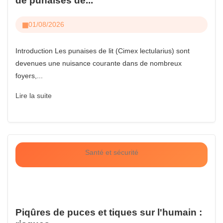
de punaises de...
01/08/2026
Introduction Les punaises de lit (Cimex lectularius) sont
devenues une nuisance courante dans de nombreux
foyers,...
Lire la suite
Santé et sécurité
Piqûres de puces et tiques sur l'humain :