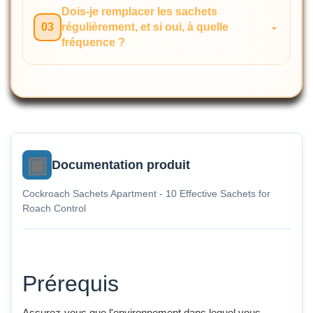
Dois-je remplacer les sachets
03
régulièrement, et si oui, à quelle
fréquence ?
Documentation produit
Cockroach Sachets Apartment - 10 Effective Sachets for
Roach Control
Prérequis
Assurez-vous que l'environnement dans lequel vous