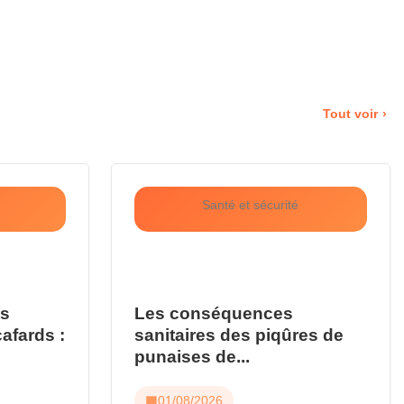
Tout voir
Santé et sécurité
us
Les conséquences
cafards :
sanitaires des piqûres de
punaises de...
01/08/2026