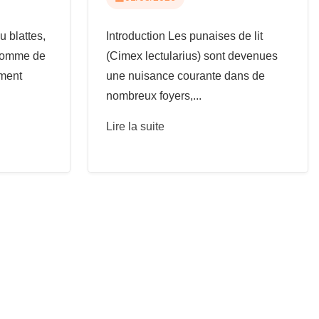
u blattes,
Introduction Les punaises de lit
 comme de
(Cimex lectularius) sont devenues
ement
une nuisance courante dans de
nombreux foyers,...
Lire la suite