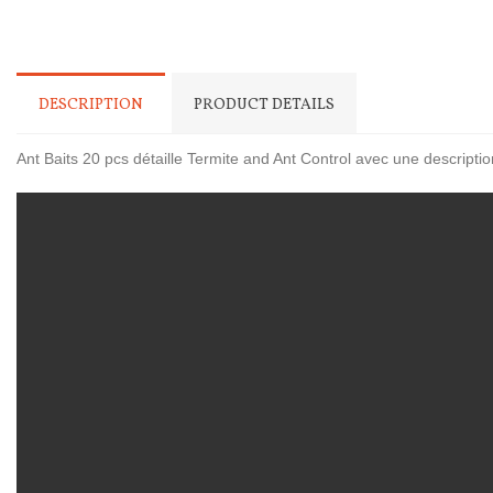
DESCRIPTION
PRODUCT DETAILS
Ant Baits 20 pcs détaille Termite and Ant Control avec une description