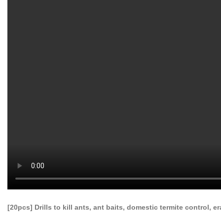
[20pcs] Drills to kill ants, ant baits, domestic termite control, 