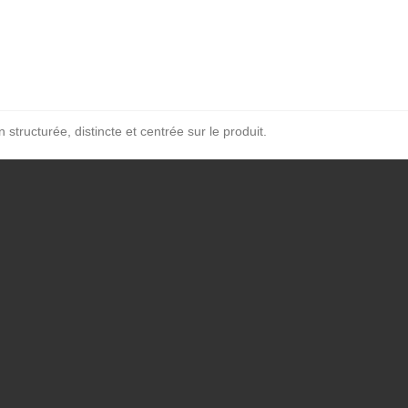
 structurée, distincte et centrée sur le produit.