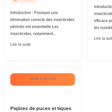
Introduct
Introduction : Pourquoi une
insecticid
élimination correcte des insecticides
efficace p
périmés est essentielle Les
les nuisibl
insecticides, notamment...
Lire la sui
Lire la suite
Santé et sécurité
Piqûres de puces et tiques