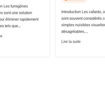
ion Les fumigènes
Introduction Les cafards, o
es sont une solution
sont souvent considérés
our éliminer rapidement
simples nuisibles visuell
es tels que...
désagréables....
te
Lire la suite