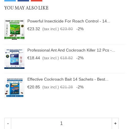
YOU MAY ALSO LIKE
Powerful Insecticide For Roach Control - 14...
€23.32
(tax incl.)
€23.80
-2%
Professional Ant And Cockroach Killer 12 Pcs -...
€18.44
(tax incl.)
€18.82
-2%
Effective Cockroach Bait 14 Sachets - Best...
€20.85
(tax incl.)
€21.28
-2%
-
+