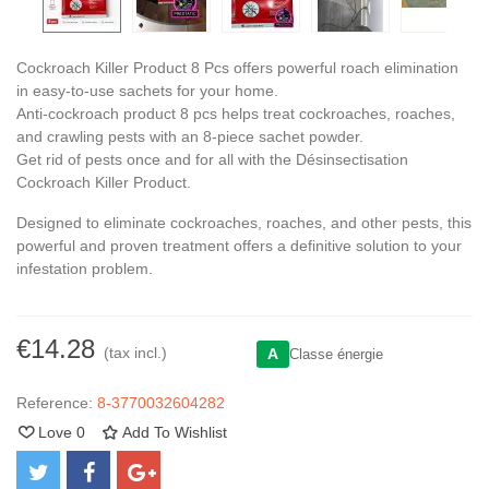
Cockroach Killer Product 8 Pcs offers powerful roach elimination
in easy-to-use sachets for your home.
Anti-cockroach product 8 pcs helps treat cockroaches, roaches,
and crawling pests with an 8-piece sachet powder.
Get rid of pests once and for all with the Désinsectisation
Cockroach Killer Product.
Designed to eliminate cockroaches, roaches, and other pests, this
powerful and proven treatment offers a definitive solution to your
infestation problem.
€14.28
(tax incl.)
A
Classe énergie
Reference:
8-3770032604282
Love
0
Add To Wishlist