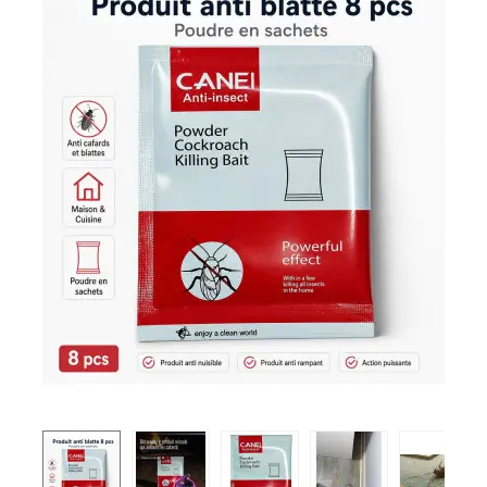
&
Toys
Store