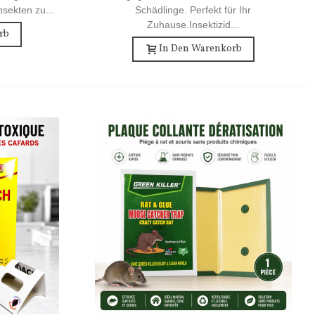
sekten zu...
Schädlinge. Perfekt für Ihr
Zuhause.Insektizid...
rb
In Den Warenkorb