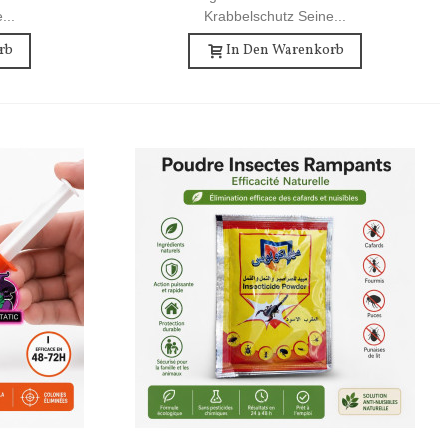
...
Krabbelschutz Seine...
rb
In Den Warenkorb