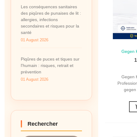
Les conséquences sanitaires
des piqûres de punaises de lit :
allergies, infections
secondaires et risques pour la
santé
01 August 2026
Gegen 
Schne
Professio
Piqûres de puces et tiques sur
1
l'humain : risques, retrait et
prévention
Gegen 
01 August 2026
Profession
gegen 
Rechercher